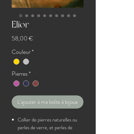
Elior
Prix
58,00 €
Couleur
*
Pierres
*
L'ajouter à ma boîte à bijoux
Collier de pierres naturelles ou
perles de verre, et perles de