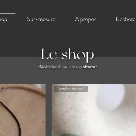
hop
Sur-mesure
A propos
Recherc
Le shop
Bénéficiez d'une livraison
offerte
!
Dernière chance !