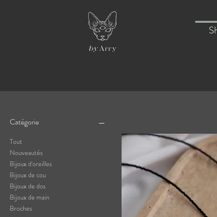
S
by
Arry
Catégorie
Tout
Nouveautés
Bijoux d'oreilles
Bijoux de cou
Bijoux de dos
Bijoux de main
Broches